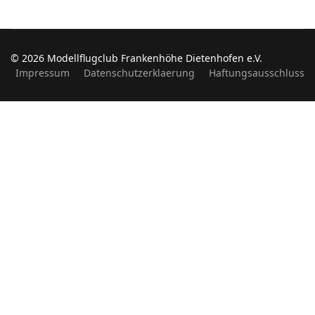
© 2026 Modellflugclub Frankenhöhe Dietenhofen e.V.
Impressum
Datenschutzerklaerung
Haftungsausschluss